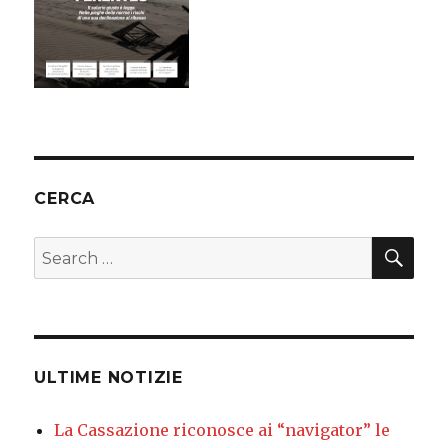
CERCA
SEA
Search
for:
ULTIME NOTIZIE
La Cassazione riconosce ai “navigator” le