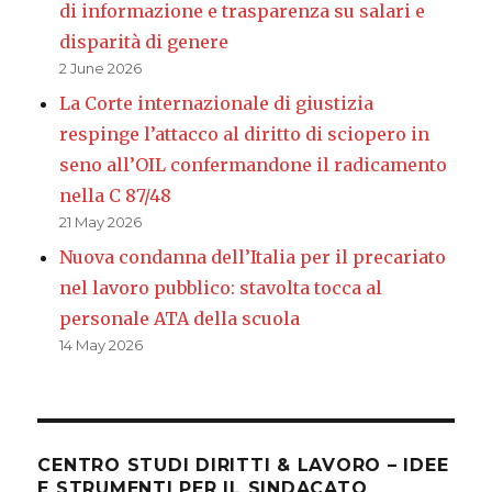
di informazione e trasparenza su salari e
disparità di genere
2 June 2026
La Corte internazionale di giustizia
respinge l’attacco al diritto di sciopero in
seno all’OIL confermandone il radicamento
nella C 87/48
21 May 2026
Nuova condanna dell’Italia per il precariato
nel lavoro pubblico: stavolta tocca al
personale ATA della scuola
14 May 2026
CENTRO STUDI DIRITTI & LAVORO – IDEE
E STRUMENTI PER IL SINDACATO