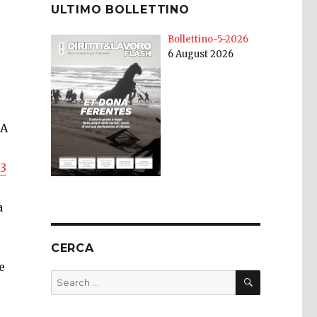
ULTIMO BOLLETTINO
Bollettino-5-2026
6 August 2026
TA
13
a
CERCA
e
SEARCH
Search
for: