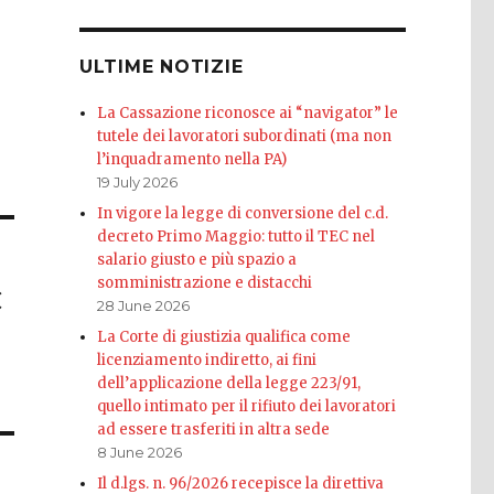
ULTIME NOTIZIE
La Cassazione riconosce ai “navigator” le
tutele dei lavoratori subordinati (ma non
l’inquadramento nella PA)
19 July 2026
In vigore la legge di conversione del c.d.
decreto Primo Maggio: tutto il TEC nel
salario giusto e più spazio a
somministrazione e distacchi
C
28 June 2026
La Corte di giustizia qualifica come
licenziamento indiretto, ai fini
dell’applicazione della legge 223/91,
quello intimato per il rifiuto dei lavoratori
ad essere trasferiti in altra sede
8 June 2026
Il d.lgs. n. 96/2026 recepisce la direttiva