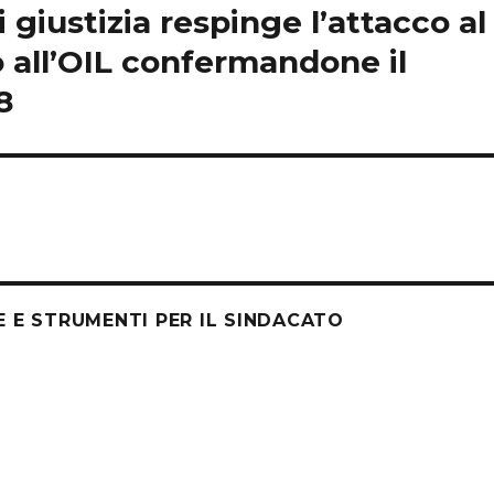
 giustizia respinge l’attacco al
no all’OIL confermandone il
8
E E STRUMENTI PER IL SINDACATO