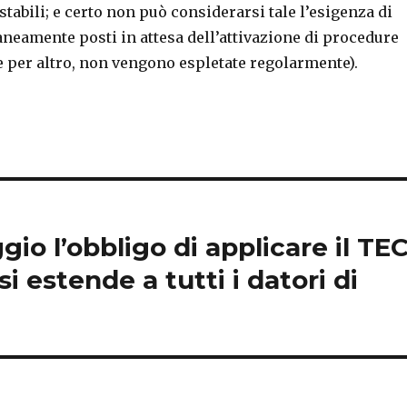
tabili; e certo non può considerarsi tale l’esigenza di
neamente posti in attesa dell’attivazione di procedure
e per altro, non vengono espletate regolarmente).
io l’obbligo di applicare il TE
i estende a tutti i datori di