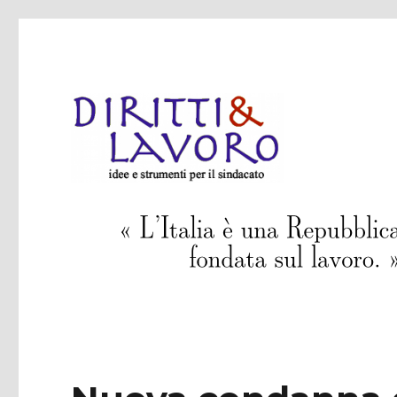
idee e strumenti per il sindacato
Diritti & Lavoro