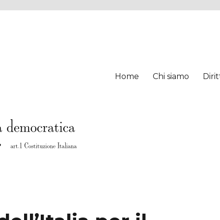
Home
Chi siamo
Diri