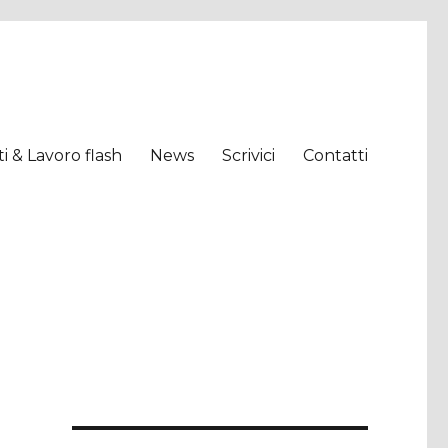
tti & Lavoro flash
News
Scrivici
Contatti