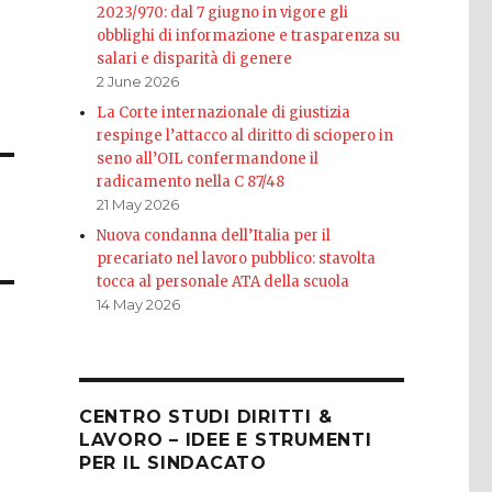
2023/970: dal 7 giugno in vigore gli
obblighi di informazione e trasparenza su
salari e disparità di genere
2 June 2026
La Corte internazionale di giustizia
respinge l’attacco al diritto di sciopero in
seno all’OIL confermandone il
radicamento nella C 87/48
21 May 2026
Nuova condanna dell’Italia per il
precariato nel lavoro pubblico: stavolta
tocca al personale ATA della scuola
14 May 2026
CENTRO STUDI DIRITTI &
LAVORO – IDEE E STRUMENTI
PER IL SINDACATO