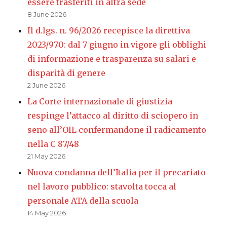
essere trasferiti in altra sede
8 June 2026
Il d.lgs. n. 96/2026 recepisce la direttiva
2023/970: dal 7 giugno in vigore gli obblighi
di informazione e trasparenza su salari e
disparità di genere
2 June 2026
La Corte internazionale di giustizia
respinge l’attacco al diritto di sciopero in
seno all’OIL confermandone il radicamento
nella C 87/48
21 May 2026
Nuova condanna dell’Italia per il precariato
nel lavoro pubblico: stavolta tocca al
personale ATA della scuola
14 May 2026