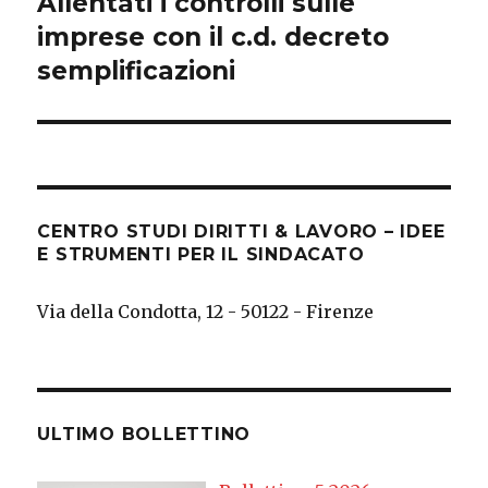
Allentati i controlli sulle
Next
post:
imprese con il c.d. decreto
semplificazioni
CENTRO STUDI DIRITTI & LAVORO – IDEE
E STRUMENTI PER IL SINDACATO
Via della Condotta, 12 - 50122 - Firenze
ULTIMO BOLLETTINO