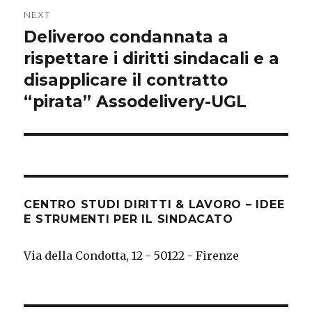
NEXT
Deliveroo condannata a
Next
post:
rispettare i diritti sindacali e a
disapplicare il contratto
“pirata” Assodelivery-UGL
CENTRO STUDI DIRITTI & LAVORO – IDEE
E STRUMENTI PER IL SINDACATO
Via della Condotta, 12 - 50122 - Firenze