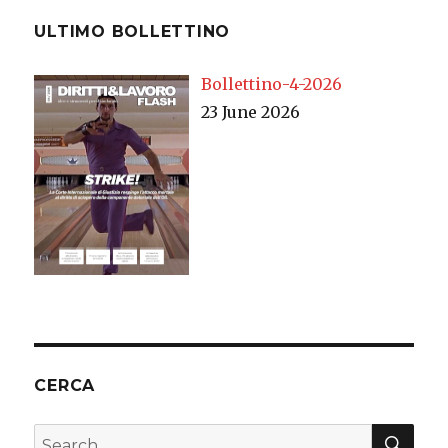
ULTIMO BOLLETTINO
Bollettino-4-2026
23 June 2026
CERCA
SEA
Search