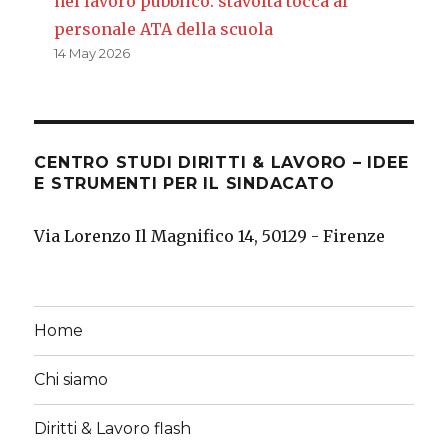
nel lavoro pubblico: stavolta tocca al
personale ATA della scuola
14 May 2026
CENTRO STUDI DIRITTI & LAVORO – IDEE
E STRUMENTI PER IL SINDACATO
Via Lorenzo Il Magnifico 14, 50129 - Firenze
Home
Chi siamo
Diritti & Lavoro flash