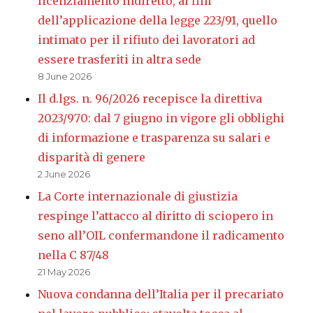
licenziamento indiretto, ai fini
dell’applicazione della legge 223/91, quello
intimato per il rifiuto dei lavoratori ad
essere trasferiti in altra sede
8 June 2026
Il d.lgs. n. 96/2026 recepisce la direttiva
2023/970: dal 7 giugno in vigore gli obblighi
di informazione e trasparenza su salari e
disparità di genere
2 June 2026
La Corte internazionale di giustizia
respinge l’attacco al diritto di sciopero in
seno all’OIL confermandone il radicamento
nella C 87/48
21 May 2026
Nuova condanna dell’Italia per il precariato