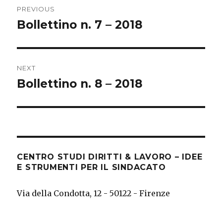
PREVIOUS
navigation
Bollettino n. 7 – 2018
Previous
post:
NEXT
Bollettino n. 8 – 2018
Next
post:
CENTRO STUDI DIRITTI & LAVORO – IDEE
E STRUMENTI PER IL SINDACATO
Via della Condotta, 12 - 50122 - Firenze