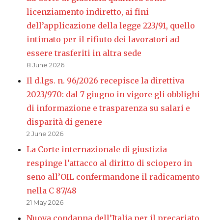
licenziamento indiretto, ai fini
dell’applicazione della legge 223/91, quello
intimato per il rifiuto dei lavoratori ad
essere trasferiti in altra sede
8 June 2026
Il d.lgs. n. 96/2026 recepisce la direttiva
2023/970: dal 7 giugno in vigore gli obblighi
di informazione e trasparenza su salari e
disparità di genere
2 June 2026
La Corte internazionale di giustizia
respinge l’attacco al diritto di sciopero in
seno all’OIL confermandone il radicamento
nella C 87/48
21 May 2026
Nuova condanna dell’Italia per il precariato