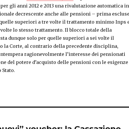
per gli anni 2012 e 2013 una rivalutazione automatica in
onale decrescente anche alle pensioni – prima esclus
uelle superiori a tre volte il trattamento minimo Inps 
 volte lo stesso trattamento. Il blocco totale della
ta dunque solo per quelle superiori a sei volte il
la Corte, al contrario della precedente disciplina,
contempera ragionevolmente l’interesse dei pensionati
ne del potere d’acquisto delle pensioni con le esigenze
 Stato.
uovi” voucher: la Cassazione