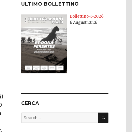
ULTIMO BOLLETTINO
Bollettino-5-2026
6 August 2026
il
CERCA
0
a
SEARCH
Search
for:
,