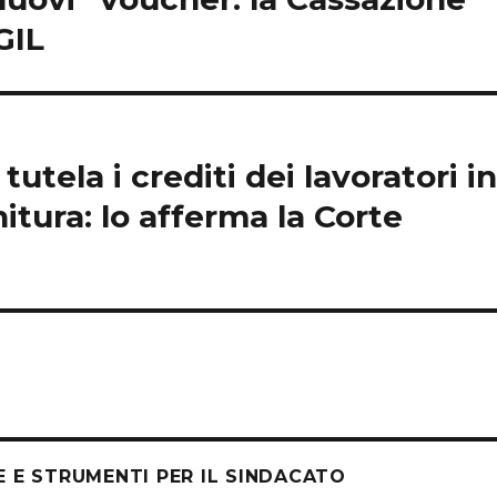
GIL
tutela i crediti dei lavoratori i
nitura: lo afferma la Corte
E E STRUMENTI PER IL SINDACATO