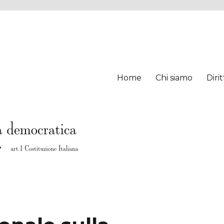
Home
Chi siamo
Diri