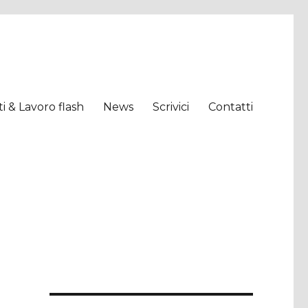
tti & Lavoro flash
News
Scrivici
Contatti