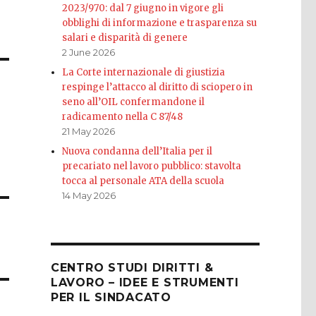
2023/970: dal 7 giugno in vigore gli
obblighi di informazione e trasparenza su
salari e disparità di genere
2 June 2026
La Corte internazionale di giustizia
respinge l’attacco al diritto di sciopero in
seno all’OIL confermandone il
n
radicamento nella C 87/48
21 May 2026
Nuova condanna dell’Italia per il
precariato nel lavoro pubblico: stavolta
tocca al personale ATA della scuola
14 May 2026
CENTRO STUDI DIRITTI &
LAVORO – IDEE E STRUMENTI
PER IL SINDACATO