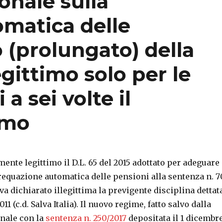
onale sulla
omatica delle
o (prolungato) della
gittimo solo per le
a sei volte il
imo
mente legittimo il D.L. 65 del 2015 adottato per adeguare 
requazione automatica delle pensioni alla sentenza n. 7
eva dichiarato illegittima la previgente disciplina dettat
011 (c.d. Salva Italia). Il nuovo regime, fatto salvo dalla
onale con la
sentenza n. 250/2017
depositata il 1 dicembre