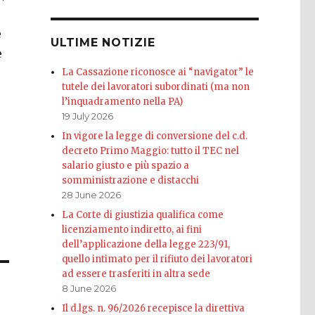
e
ULTIME NOTIZIE
e
La Cassazione riconosce ai “navigator” le
tutele dei lavoratori subordinati (ma non
l’inquadramento nella PA)
19 July 2026
In vigore la legge di conversione del c.d.
decreto Primo Maggio: tutto il TEC nel
salario giusto e più spazio a
somministrazione e distacchi
28 June 2026
La Corte di giustizia qualifica come
licenziamento indiretto, ai fini
dell’applicazione della legge 223/91,
quello intimato per il rifiuto dei lavoratori
ad essere trasferiti in altra sede
8 June 2026
Il d.lgs. n. 96/2026 recepisce la direttiva