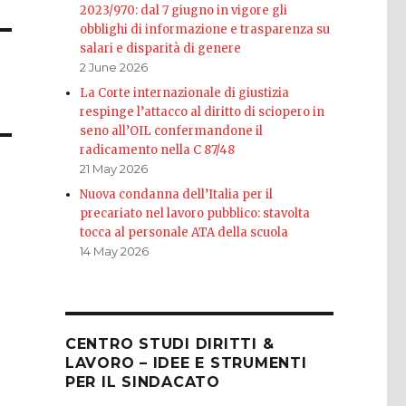
2023/970: dal 7 giugno in vigore gli
obblighi di informazione e trasparenza su
salari e disparità di genere
2 June 2026
La Corte internazionale di giustizia
respinge l’attacco al diritto di sciopero in
seno all’OIL confermandone il
radicamento nella C 87/48
21 May 2026
Nuova condanna dell’Italia per il
precariato nel lavoro pubblico: stavolta
tocca al personale ATA della scuola
14 May 2026
CENTRO STUDI DIRITTI &
LAVORO – IDEE E STRUMENTI
PER IL SINDACATO