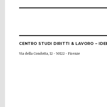
post:
CENTRO STUDI DIRITTI & LAVORO – IDE
Via della Condotta, 12 - 50122 - Firenze