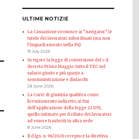
ULTIME NOTIZIE
La Cassazione riconosce ai “navigator” le
tutele dei lavoratori subordinati (ma non
l’inquadramento nella PA)
19 July 2026
In vigore la legge di conversione del c.d.
decreto Primo Maggio: tutto il TEC nel
salario giusto e più spazio a
somministrazione e distacchi
28 June 2026
La Corte di giustizia qualifica come
licenziamento indiretto, ai fini
dell’applicazione della legge 223/91,
quello intimato per il rifiuto dei lavoratori
ad essere trasferiti in altra sede
8 June 2026
Il d.lgs. n. 96/2026 recepisce la direttiva