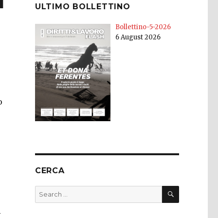
l
ULTIMO BOLLETTINO
Bollettino-5-2026
6 August 2026
o
CERCA
SEARCH
Search
for:
i