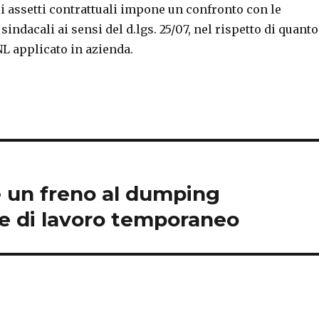
 assetti contrattuali impone un confronto con le
indacali ai sensi del d.lgs. 25/07, nel rispetto di quanto
L applicato in azienda.
ne un freno al dumping
ie di lavoro temporaneo