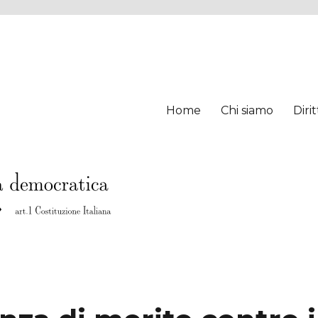
Home
Chi siamo
Diri