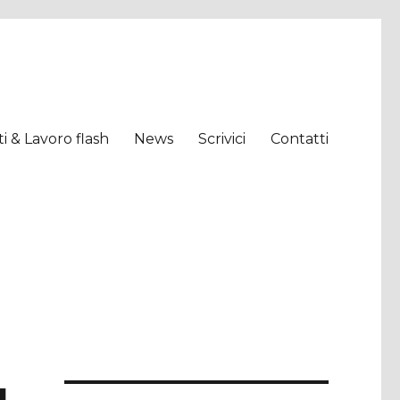
tti & Lavoro flash
News
Scrivici
Contatti