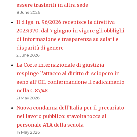
essere trasferiti in altra sede
8 June 2026
Il d.lgs. n. 96/2026 recepisce la direttiva
2023/970: dal 7 giugno in vigore gli obblighi
di informazione e trasparenza su salari e
disparità di genere
2 June 2026
La Corte internazionale di giustizia
respinge l’attacco al diritto di sciopero in
seno all’OIL confermandone il radicamento
nella C 87/48
21 May 2026
Nuova condanna dell’Italia per il precariato
nel lavoro pubblico: stavolta tocca al
personale ATA della scuola
14 May 2026