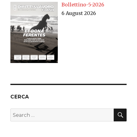
Bollettino-5-2026
6 August 2026
CERCA
SEA
Search
for: