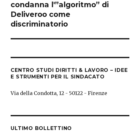
post:
condanna l'”algoritmo” di
Deliveroo come
discriminatorio
CENTRO STUDI DIRITTI & LAVORO – IDEE
E STRUMENTI PER IL SINDACATO
Via della Condotta, 12 - 50122 - Firenze
ULTIMO BOLLETTINO