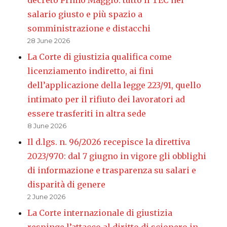
salario giusto e più spazio a
somministrazione e distacchi
28 June 2026
La Corte di giustizia qualifica come
licenziamento indiretto, ai fini
dell’applicazione della legge 223/91, quello
intimato per il rifiuto dei lavoratori ad
essere trasferiti in altra sede
8 June 2026
Il d.lgs. n. 96/2026 recepisce la direttiva
2023/970: dal 7 giugno in vigore gli obblighi
di informazione e trasparenza su salari e
disparità di genere
2 June 2026
La Corte internazionale di giustizia
respinge l’attacco al diritto di sciopero in