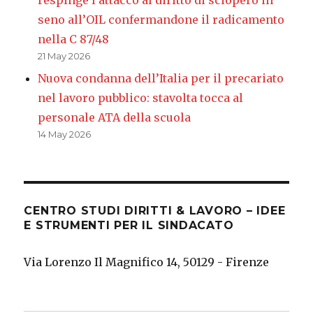
seno all’OIL confermandone il radicamento
nella C 87/48
21 May 2026
Nuova condanna dell’Italia per il precariato
nel lavoro pubblico: stavolta tocca al
personale ATA della scuola
14 May 2026
CENTRO STUDI DIRITTI & LAVORO – IDEE
E STRUMENTI PER IL SINDACATO
Via Lorenzo Il Magnifico 14, 50129 - Firenze