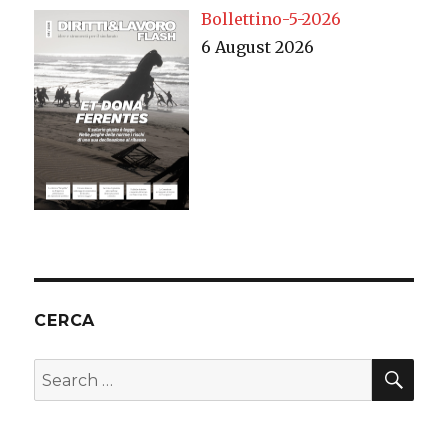
Bollettino-5-2026
6 August 2026
CERCA
SEA
Search
for: