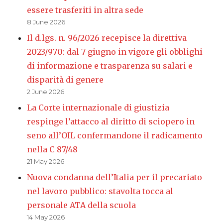
essere trasferiti in altra sede
8 June 2026
Il d.lgs. n. 96/2026 recepisce la direttiva
2023/970: dal 7 giugno in vigore gli obblighi
di informazione e trasparenza su salari e
disparità di genere
2 June 2026
La Corte internazionale di giustizia
respinge l’attacco al diritto di sciopero in
seno all’OIL confermandone il radicamento
nella C 87/48
21 May 2026
Nuova condanna dell’Italia per il precariato
nel lavoro pubblico: stavolta tocca al
personale ATA della scuola
14 May 2026