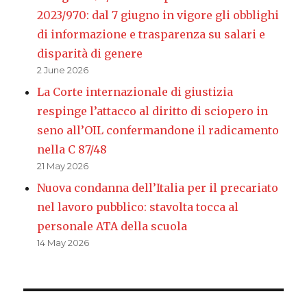
2023/970: dal 7 giugno in vigore gli obblighi
di informazione e trasparenza su salari e
disparità di genere
2 June 2026
La Corte internazionale di giustizia
respinge l’attacco al diritto di sciopero in
seno all’OIL confermandone il radicamento
nella C 87/48
21 May 2026
Nuova condanna dell’Italia per il precariato
nel lavoro pubblico: stavolta tocca al
personale ATA della scuola
14 May 2026