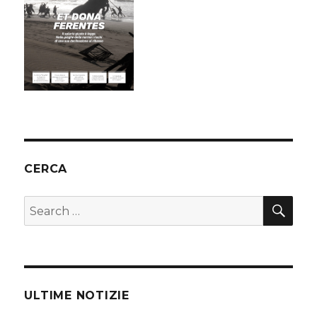
CERCA
SEA
Search
for:
ULTIME NOTIZIE