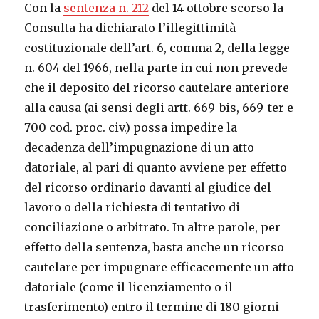
Con la
sentenza n. 212
del 14 ottobre scorso la
Consulta ha dichiarato l’illegittimità
costituzionale dell’art. 6, comma 2, della legge
n. 604 del 1966, nella parte in cui non prevede
che il deposito del ricorso cautelare anteriore
alla causa (ai sensi degli artt. 669-bis, 669-ter e
700 cod. proc. civ.) possa impedire la
decadenza dell’impugnazione di un atto
datoriale, al pari di quanto avviene per effetto
del ricorso ordinario davanti al giudice del
lavoro o della richiesta di tentativo di
conciliazione o arbitrato. In altre parole, per
effetto della sentenza, basta anche un ricorso
cautelare per impugnare efficacemente un atto
datoriale (come il licenziamento o il
trasferimento) entro il termine di 180 giorni